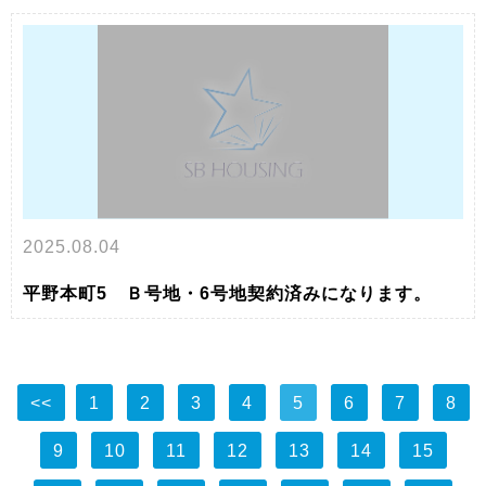
2025.08.04
平野本町5 Ｂ号地・6号地契約済みになります。
<<
1
2
3
4
5
6
7
8
9
10
11
12
13
14
15