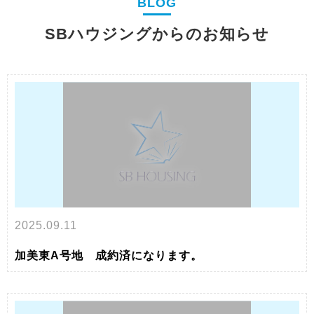
BLOG
売却実績
すぐにでも現金化したい方
SBハウジングからのお知らせ
【不動産買取】
ローンにお困りの方
【任意売却】
貸すか売るか悩んでいる方へ
【資産運用】
相続相談・
2025.09.11
空き家を売却したい方
加美東A号地 成約済になります。