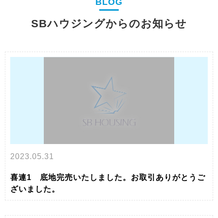
BLOG
売却実績
すぐにでも現金化したい方
SBハウジングからのお知らせ
【不動産買取】
ローンにお困りの方
【任意売却】
貸すか売るか悩んでいる方へ
【資産運用】
相続相談・
2023.05.31
空き家を売却したい方
喜連1 底地完売いたしました。お取引ありがとうご
ざいました。